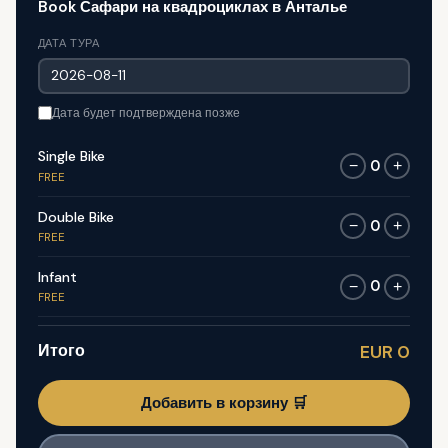
Book Сафари на квадроциклах в Анталье
ДАТА ТУРА
Дата будет подтверждена позже
Single Bike
0
−
+
FREE
Double Bike
0
−
+
FREE
Infant
0
−
+
FREE
Итого
EUR 0
Добавить в корзину 🛒