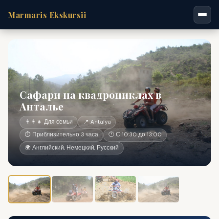
Marmaris Ekskursii
Сафари на квадроциклах в
Анталье
👨‍👩‍👧 Для семьи
📍 Antalya
⏱ Приблизительно 3 часа
🕐 С 10:30 до 13:00
🌍 Английский, Немецкий, Русский