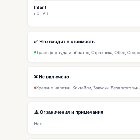
Infant
( 0 - 6 )
✅ Что входит в стоимость
Трансфер туда и обратно, Страховка, Обед, Соп
❌ Не включено
Крепкие напитки, Коктейли, Закуски, Безалкогольн
⚠️ Ограничения и примечания
Нет