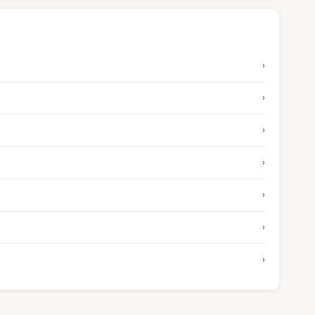
›
›
›
›
›
›
›