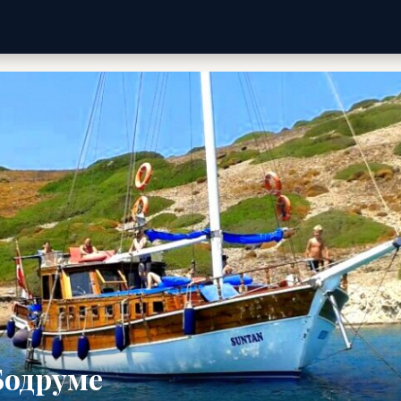
Бодруме