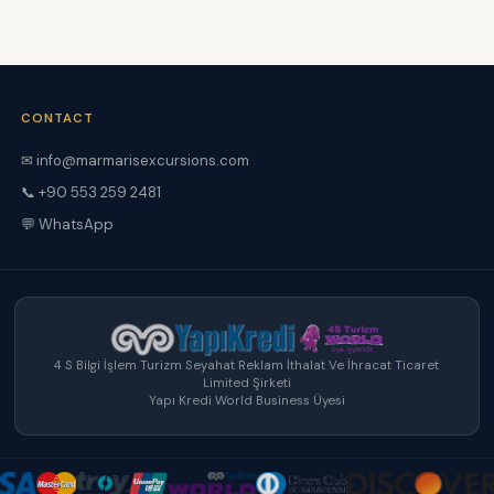
CONTACT
✉ info@marmarisexcursions.com
📞 +90 553 259 2481
💬 WhatsApp
4 S Bilgi İşlem Turizm Seyahat Reklam İthalat Ve İhracat Ticaret
Limited Şirketi
Yapı Kredi World Business Üyesi