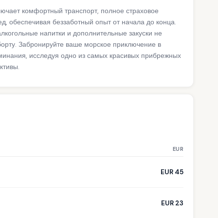
лючает комфортный транспорт, полное страховое
д, обеспечивая беззаботный опыт от начала до конца.
алкогольные напитки и дополнительные закуски не
борту. Забронируйте ваше морское приключение в
минания, исследуя одно из самых красивых прибрежных
ктивы.
EUR
EUR 45
EUR 23