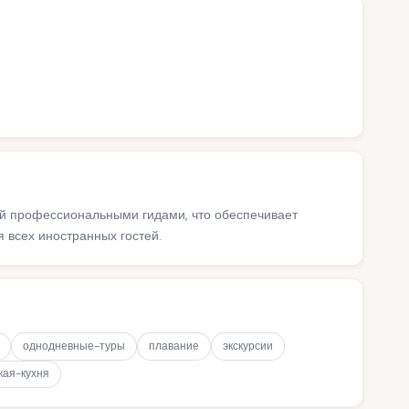
ий профессиональными гидами, что обеспечивает
 всех иностранных гостей.
однодневные-туры
плавание
экскурсии
кая-кухня