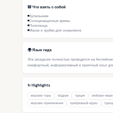
🎒 Что взять с собой
Купальники
Солнцезащитные кремы
Полотенца
Маски и трубки для снорклинга
🌍 Язык гида
Эта экскурсия полностью проводится на Английск
комфортный, информативный и приятный опыт для
✨ Highlights
морские-туры
бодрум
турция
эгейское-море
морские-приключения
прибрежный-круиз
турец