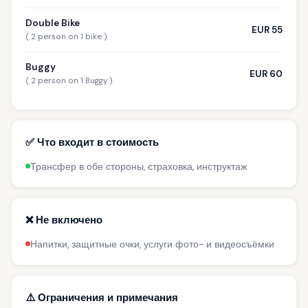
Double Bike
EUR 55
( 2 person on 1 bike )
Buggy
EUR 60
( 2 person on 1 Buggy )
✅ Что входит в стоимость
Трансфер в обе стороны, страховка, инструктаж
❌ Не включено
Напитки, защитные очки, услуги фото- и видеосъёмки
⚠️ Ограничения и примечания