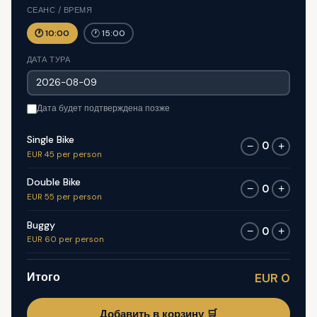
СЕАНС / ВРЕМЯ
🕐 10:00
🕐 15:00
ДАТА ТУРА
Дата будет подтверждена позже
Single Bike
0
−
+
EUR 45 per person
Double Bike
0
−
+
EUR 55 per person
Buggy
0
−
+
EUR 60 per person
Итого
EUR 0
Добавить в корзину 🛒