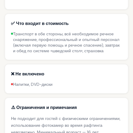
✅ Что входит в стоимость
Транспорт в обе стороны, всё необходимое речное
снаряжение, профессиональный и опытный персонал
(включая первую помощь и речное спасение), завтрак
и обед по системе «шведский стол», страховка
❌ Не включено
Напитки, DVD-диски
⚠️ Ограничения и примечания
Не подходит для гостей с физическими ограничениями,
использование фотокамер во время рафтинга
невозможно. Минимальный возраст — 16 лет