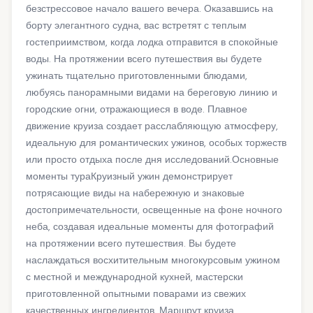
безстрессовое начало вашего вечера. Оказавшись на
борту элегантного судна, вас встретят с теплым
гостеприимством, когда лодка отправится в спокойные
воды. На протяжении всего путешествия вы будете
ужинать тщательно приготовленными блюдами,
любуясь панорамными видами на береговую линию и
городские огни, отражающиеся в воде. Плавное
движение круиза создает расслабляющую атмосферу,
идеальную для романтических ужинов, особых торжеств
или просто отдыха после дня исследований.Основные
моменты тураКруизный ужин демонстрирует
потрясающие виды на набережную и знаковые
достопримечательности, освещенные на фоне ночного
неба, создавая идеальные моменты для фотографий
на протяжении всего путешествия. Вы будете
наслаждаться восхитительным многокурсовым ужином
с местной и международной кухней, мастерски
приготовленной опытными поварами из свежих
качественных ингредиентов. Маршрут круиза