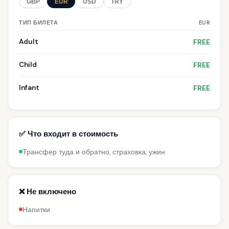
GBP
EUR
USD
TRY
ТИП БИЛЕТА
EUR
Adult
FREE
Child
FREE
Infant
FREE
✅ Что входит в стоимость
Трансфер туда и обратно, страховка, ужин
❌ Не включено
Напитки