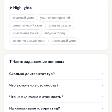
✨ Highlights
круизный ужин
ужин на набережной
романтический ужин
круиз на закате
изысканная кухня
виды на город
вечерние развлечения
роскошный ужин
❓ Часто задаваемые вопросы
›
Сколько длится этот тур?
›
Что включено в стоимость?
›
Что не включено в стоимость?
›
На каком языке говорит гид?