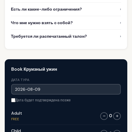
›
Есть ли какие-либо ограничения?
›
Что мне нужно взять с собой?
›
Требуется ли распечатанный талон?
Book Круизный ужин
ДАТА ТУРА
Дата будет подтверждена позже
Adult
0
−
+
FREE
Child