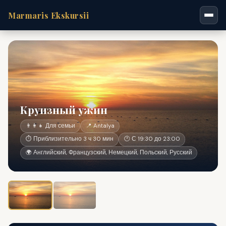
Marmaris Ekskursii
Круизный ужин
👨‍👩‍👧 Для семьи
📍 Antalya
⏱ Приблизительно 3 ч 30 мин
🕐 С 19:30 до 23:00
🌍 Английский, Французский, Немецкий, Польский, Русский