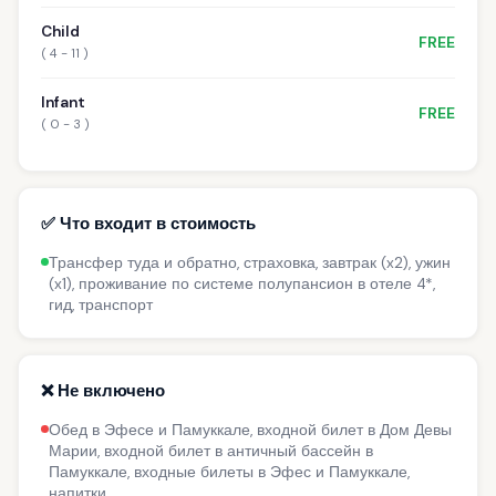
Child
FREE
( 4 - 11 )
Infant
FREE
( 0 - 3 )
✅ Что входит в стоимость
Трансфер туда и обратно, страховка, завтрак (x2), ужин
(x1), проживание по системе полупансион в отеле 4*,
гид, транспорт
❌ Не включено
Обед в Эфесе и Памуккале, входной билет в Дом Девы
Марии, входной билет в античный бассейн в
Памуккале, входные билеты в Эфес и Памуккале,
напитки.