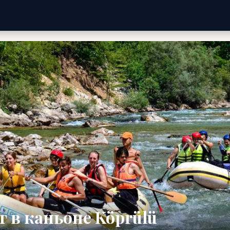
 в каньоне Köprülü