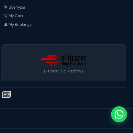
🌟 Все туры
🛒 My Cart
👤 My Bookings
E-Ticaret Bilgi Platformu