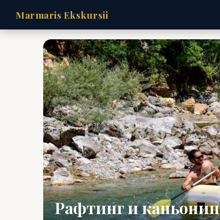
Marmaris Ekskursii
Рафтинг и каньонинг