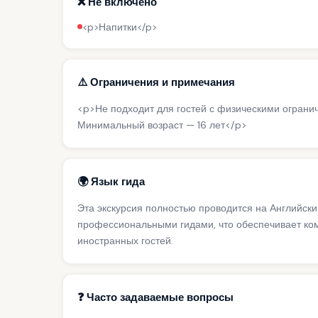
❌ Не включено
<p>Напитки</p>
⚠️ Ограничения и примечания
<p>Не подходит для гостей с физическими ограни
Минимальный возраст — 16 лет</p>
🌍 Язык гида
Эта экскурсия полностью проводится на Английский
профессиональными гидами, что обеспечивает ко
иностранных гостей.
❓ Часто задаваемые вопросы