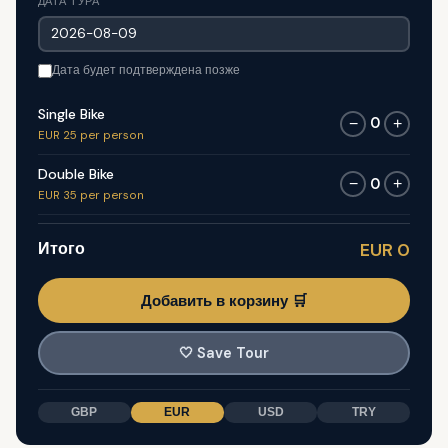
ДАТА ТУРА
Дата будет подтверждена позже
Single Bike
0
−
+
EUR 25 per person
Double Bike
0
−
+
EUR 35 per person
Итого
EUR 0
Добавить в корзину 🛒
🤍
Save Tour
GBP
EUR
USD
TRY