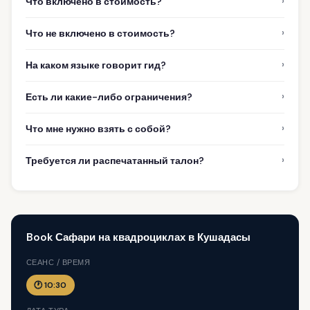
›
Что включено в стоимость?
›
Что не включено в стоимость?
›
На каком языке говорит гид?
›
Есть ли какие-либо ограничения?
›
Что мне нужно взять с собой?
›
Требуется ли распечатанный талон?
Book Сафари на квадроциклах в Кушадасы
СЕАНС / ВРЕМЯ
🕐 10:30