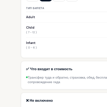
ТИП БИЛЕТА
Adult
Child
( 7 - 12 )
Infant
( 0 - 6 )
✅ Что входит в стоимость
Трансфер туда и обратно, страховка, обед, беспл
сопровождение гида
❌ Не включено