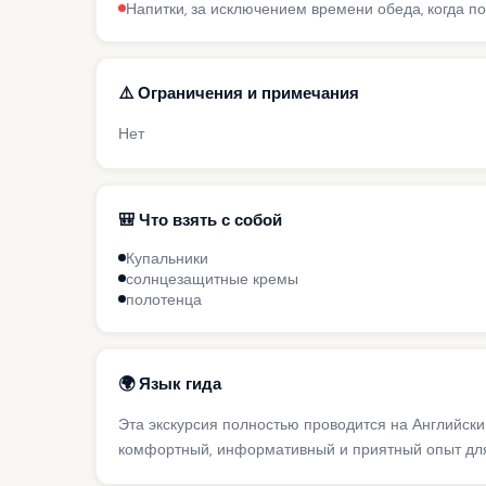
Напитки, за исключением времени обеда, когда 
⚠️ Ограничения и примечания
Нет
🎒 Что взять с собой
Купальники
солнцезащитные кремы
полотенца
🌍 Язык гида
Эта экскурсия полностью проводится на Английск
комфортный, информативный и приятный опыт для