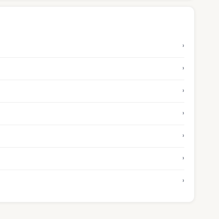
›
›
›
›
›
›
›