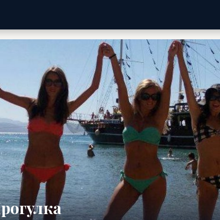
рогулка