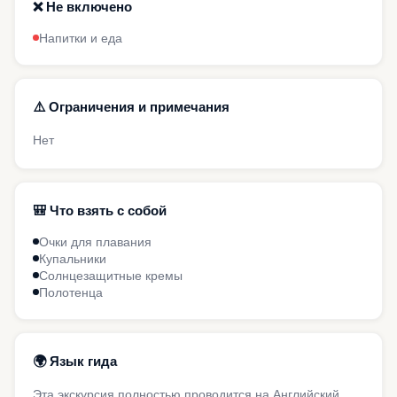
❌ Не включено
Напитки и еда
⚠️ Ограничения и примечания
Нет
🎒 Что взять с собой
Очки для плавания
Купальники
Солнцезащитные кремы
Полотенца
🌍 Язык гида
Эта экскурсия полностью проводится на Английский