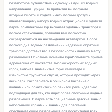
беззаботное путешествие к одному из лучших водных
направлений Турции. По прибытии вы получите
входные билеты и будете иметь полный доступ к
впечатляющему набору водных аттракционов и удобств
парка. Комплексный тур включает удобный транспорт и
полное страхование, позволяя вам полностью
сосредоточиться на наслаждении аквапарком. После
полного дня водных развлечений надежный обратный
трансфер доставит вас в безопасности к вашему месту
размещения.Основные моменты тураИспытайте прилив
адреналина от множества высокоскоростных водных
горок, включая знаменитые горки камикадзе и
извилистые трубчатые спуски, которые проходят через
весь парк. Расслабьтесь в обширном бассейне с
волнами или покатайтесь по ленивой реке, идеально
подходящей для тех, кто ищет более спокойные водные
развлечения. В парке есть специальные детские зоны с
небольшими горками и зонами для плескания,
обеспечивающие развлечения для посетителей всех