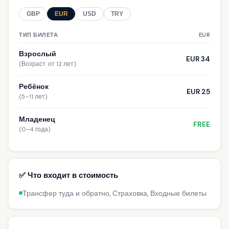
GBP
EUR
USD
TRY
ТИП БИЛЕТА
EUR
Взрослый
EUR 34
(Возраст: от 12 лет)
Ребёнок
EUR 25
(5–11 лет)
Младенец
FREE
(0–4 года)
✅ Что входит в стоимость
Трансфер туда и обратно, Страховка, Входные билеты