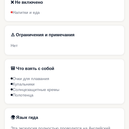
❌ Не включено
Напитки и еда
⚠️ Ограничения и примечания
Нет
🎒 Что взять с собой
Очки для плавания
Купальники
Солнцезащитные кремы
Полотенца
🌍 Язык гида
Эта экскурсия полностью проводится на Английский