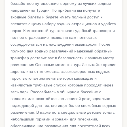
беззаботное путешествие к одному из лучших водных
направлений Турции. По прибытии вы получите
входные билеты и будете иметь полный доступ к
впечатляющему набору водных аттракционов и удобств
парка. Комплексный тур включает удобный транспорт и
полное страхование, позволяя вам полностью
сосредоточиться на наслаждении аквапарком. После
полного дня водных развлечений надежный обратный
трансфер доставит вас в безопасности к вашему месту
размещения.Основные моменты тураИспытайте прилив
адреналина от множества высокоскоростных водных
горок, включая знаменитые горки камикадзе и
извилистые трубчатые спуски, которые проходят через
весь парк. Расслабьтесь в обширном бассейне с
волнами или покатайтесь по ленивой реке, идеально
подходящей для тех, кто ищет более спокойные водные
развлечения. В парке есть специальные детские зоны с
небольшими горками и зонами для плескания,
обеспечивающие развлечения для посетителей всех