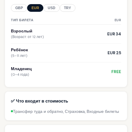
GBP
EUR
USD
TRY
ТИП БИЛЕТА
EUR
Взрослый
EUR 34
(Возраст: от 12 лет)
Ребёнок
EUR 25
(5–11 лет)
Младенец
FREE
(0–4 года)
✅ Что входит в стоимость
Трансфер туда и обратно, Страховка, Входные билеты