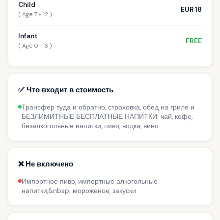
Child
EUR 18
( Age 7 - 12 )
Infant
FREE
( Age 0 - 6 )
✅ Что входит в стоимость
Трансфер туда и обратно, страховка, обед на гриле и
БЕЗЛИМИТНЫЕ БЕСПЛАТНЫЕ НАПИТКИ: чай, кофе,
безалкогольные напитки, пиво, водка, вино
❌ Не включено
Импортное пиво, импортные алкогольные
напитки,&nbsp; мороженое, закуски