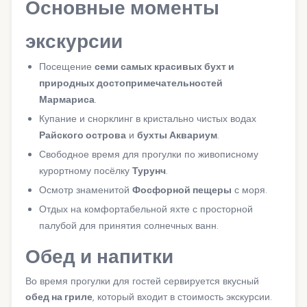
Основные моменты
экскурсии
Посещение
семи самых красивых бухт и
природных достопримечательностей
Мармариса
.
Купание и снорклинг в кристально чистых водах
Райского острова
и
бухты Аквариум
.
Свободное время для прогулки по живописному
курортному посёлку
Турунч
.
Осмотр знаменитой
Фосфорной пещеры
с моря.
Отдых на комфортабельной яхте с просторной
палубой для принятия солнечных ванн.
Обед и напитки
Во время прогулки для гостей сервируется вкусный
обед на гриле
, который входит в стоимость экскурсии.