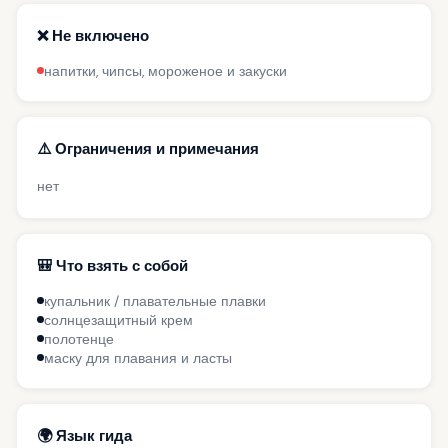
❌ Не включено
напитки, чипсы, мороженое и закуски
⚠️ Ограничения и примечания
нет
🎒 Что взять с собой
купальник / плавательные плавки
солнцезащитный крем
полотенце
маску для плавания и ласты
🌍 Язык гида