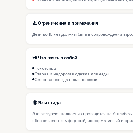
Питание и напитки, Фото и видео (по желанию), 
⚠️ Ограничения и примечания
Дети до 16 лет должны быть в сопровождении взро
🎒 Что взять с собой
Полотенца
Старая и недорогая одежда для езды
Сменная одежда после поездки
🌍 Язык гида
Эта экскурсия полностью проводится на Английск
обеспечивает комфортный, информативный и прият