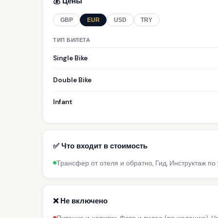
💰 Цены
GBP
EUR
USD
TRY
ТИП БИЛЕТА
Single Bike
Double Bike
Infant
✅ Что входит в стоимость
Трансфер от отеля и обратно, Гид, Инструктаж п
❌ Не включено