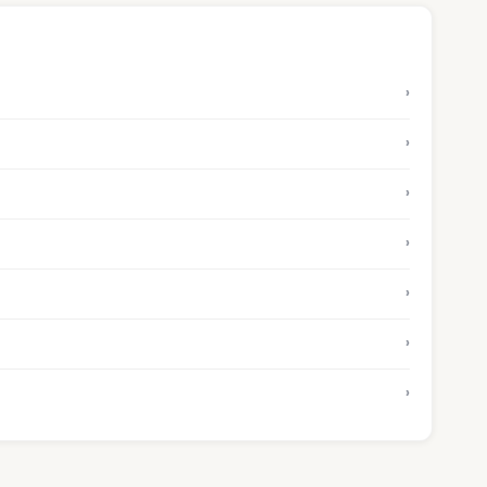
›
›
›
›
›
›
›