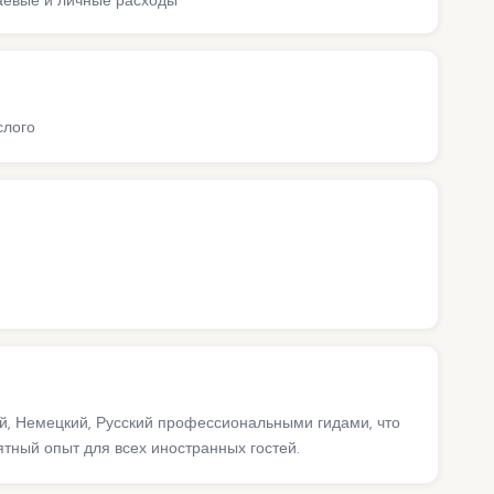
Чаевые и личные расходы
слого
ий, Немецкий, Русский профессиональными гидами, что
ный опыт для всех иностранных гостей.