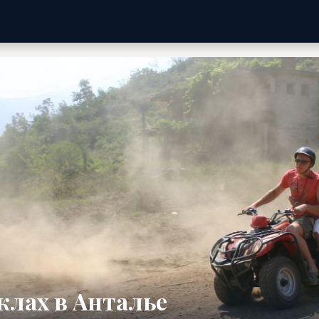
клах в Анталье