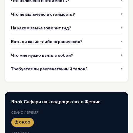
›
Что включено в стоимость?
›
Что не включено в стоимость?
›
На каком языке говорит гид?
›
Есть ли какие-либо ограничения?
›
Что мне нужно взять с собой?
›
Требуется ли распечатанный талон?
Book Сафари на квадроциклах в Фетхие
СЕАНС / ВРЕМЯ
🕐 09:00