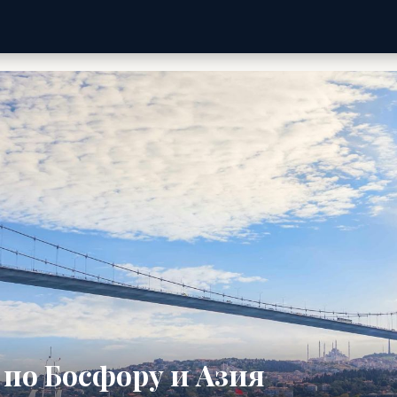
по Босфору и Азия