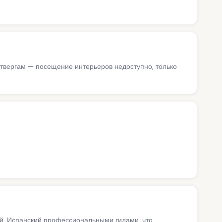
твергам — посещение интерьеров недоступно, только
ий, Испанский профессиональными гидами, что