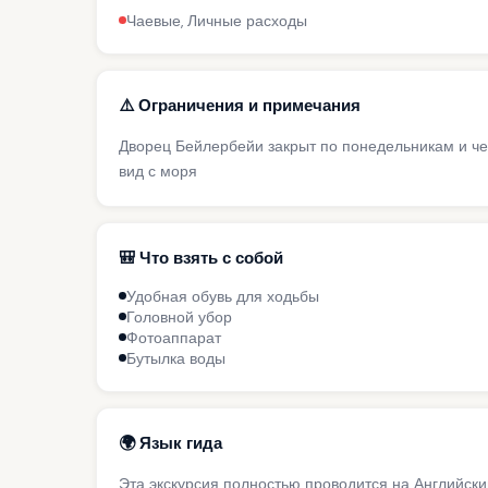
Чаевые, Личные расходы
⚠️ Ограничения и примечания
Дворец Бейлербейи закрыт по понедельникам и че
вид с моря
🎒 Что взять с собой
Удобная обувь для ходьбы
Головной убор
Фотоаппарат
Бутылка воды
🌍 Язык гида
Эта экскурсия полностью проводится на Английск