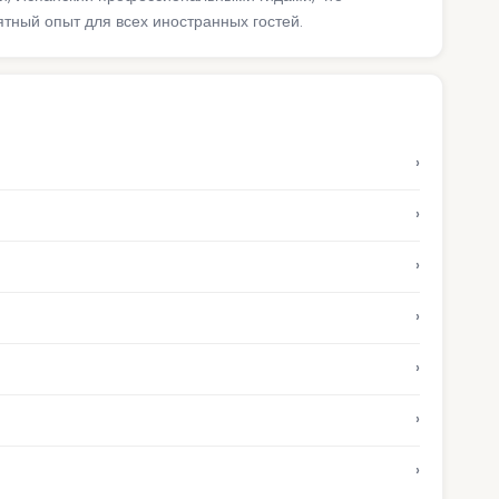
ный опыт для всех иностранных гостей.
›
›
›
›
›
›
›