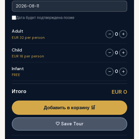
Дата будет подтверждена позже
Adult
0
−
+
EUR 32 per person
Child
0
−
+
EUR 16 per person
Infant
0
−
+
FREE
Итого
EUR 0
Добавить в корзину 🛒
🤍
Save Tour