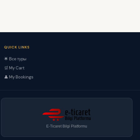
QUICK LINKS
🌟 Все туры
🛒 My Cart
👤 My Bookings
E-Ticaret Bilgi Platformu