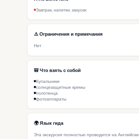
Завтрак, напитки, закуски
⚠️ Ограничения и примечания
Нет
🎒 Что взять с собой
Купальники
солнцезащитные кремы
полотенца
фотоаппараты
🌍 Язык гида
Эта экскурсия полностью проводится на Английск