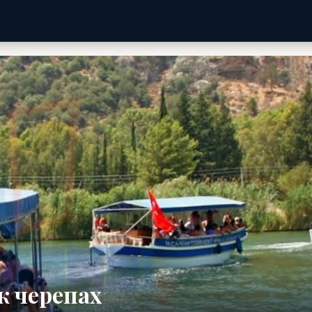
ж черепах