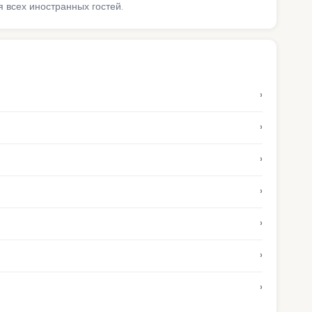
 всех иностранных гостей.
›
›
›
›
›
›
›