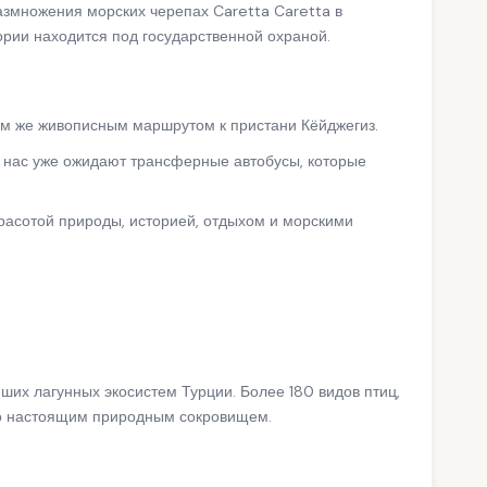
азмножения морских черепах Caretta Caretta в
рии находится под государственной охраной.
ем же живописным маршрутом к пристани Кёйджегиз.
 нас уже ожидают трансферные автобусы, которые
расотой природы, историей, отдыхом и морскими
ших лагунных экосистем Турции. Более 180 видов птиц,
го настоящим природным сокровищем.