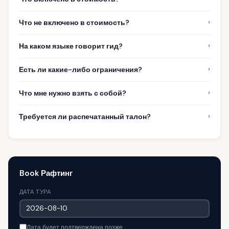
›
Что не включено в стоимость?
›
На каком языке говорит гид?
›
Есть ли какие-либо ограничения?
›
Что мне нужно взять с собой?
›
Требуется ли распечатанный талон?
Book Рафтинг
ДАТА ТУРА
Дата будет подтверждена позже