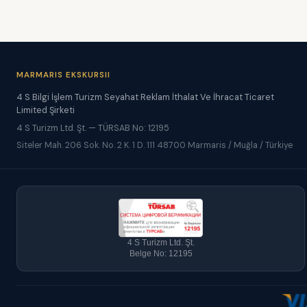
MARMARIS EKSKURSII
4 S Bilgi İşlem Turizm Seyahat Reklam İthalat Ve İhracat Ticaret
Limited Şirketi
4 S Turizm Ltd. Şt. — TÜRSAB No: 12195
Siteler Mah. 206 Sok. No. 2 K. 1 D. 111 48700 Marmaris / Muğla / Türkiye
4 S Turizm Ltd. Şt.
Belge No: 12195