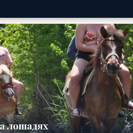
на лошадях