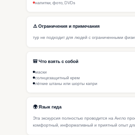
напитки, фото, DVDs
⚠️ Ограничения и примечания
тур не подходит для людей с ограниченными физич
🎒 Что взять с собой
маски
солнцезащитный крем
лёгкие штаны или шорты капри
🌍 Язык гида
Эта экскурсия полностью проводится на Англо пр
комфортный, информативный и приятный опыт для