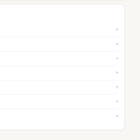
›
›
›
›
›
›
›