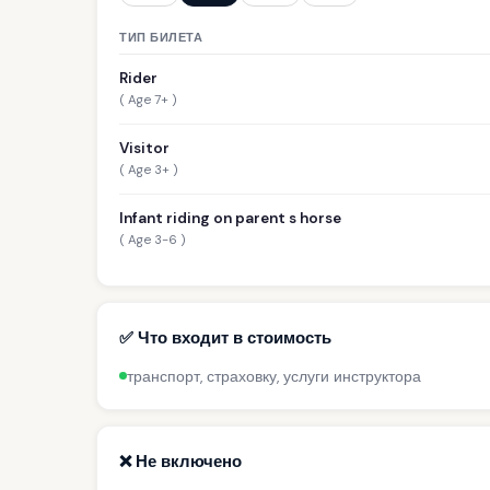
ТИП БИЛЕТА
Rider
( Age 7+ )
Visitor
( Age 3+ )
Infant riding on parent s horse
( Age 3-6 )
✅ Что входит в стоимость
транспорт, страховку, услуги инструктора
❌ Не включено