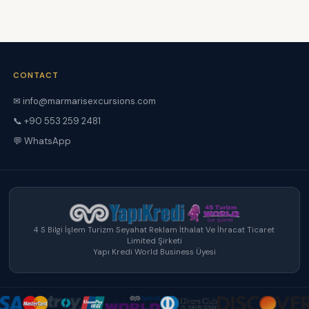
CONTACT
✉ info@marmarisexcursions.com
📞 +90 553 259 2481
💬 WhatsApp
4 S Bilgi İşlem Turizm Seyahat Reklam İthalat Ve İhracat Ticaret
Limited Şirketi
Yapı Kredi World Business Üyesi