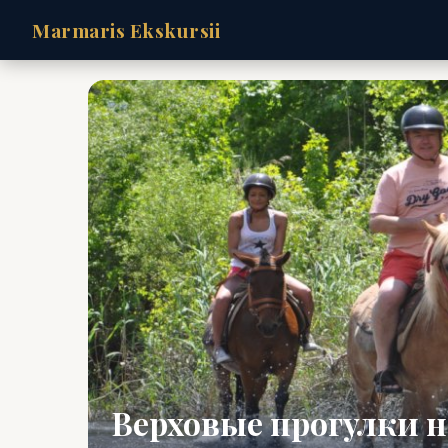
Marmaris Ekskursii
Верховые прогулки 